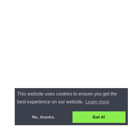
This website uses cookies to ensure you get the
best experience on our website.
Learn more
No, thanks.
Got it!