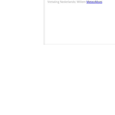
Vertaling Nederlands: Willem
MeteoMoes