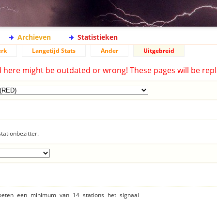
Archieven
Statistieken
rk
Langetijd Stats
Ander
Uitgebreid
d here might be outdated or wrong! These pages will be repl
tationbezitter.
moeten een minimum van 14 stations het signaal