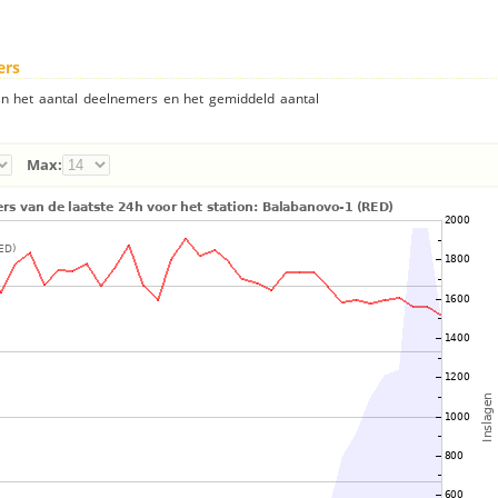
ers
an het aantal deelnemers en het gemiddeld aantal
Max: