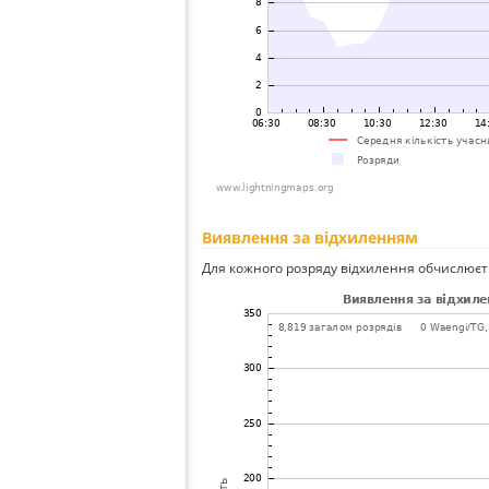
Виявлення за відхиленням
Для кожного розряду відхилення обчислюєт