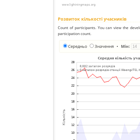
Розвиток кількості учасників
Count of participants. You can view the deve
participation count.
Середньо
Значення
•
Мін: