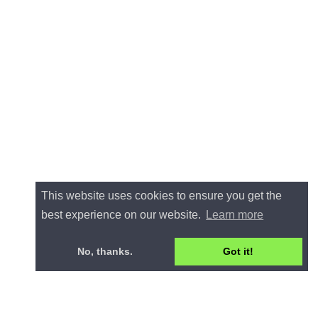
This website uses cookies to ensure you get the
best experience on our website.
Learn more
No, thanks.
Got it!