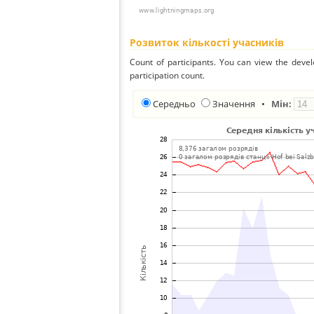
Розвиток кількості учасників
Count of participants. You can view the deve
participation count.
Середньо
Значення
•
Мін: