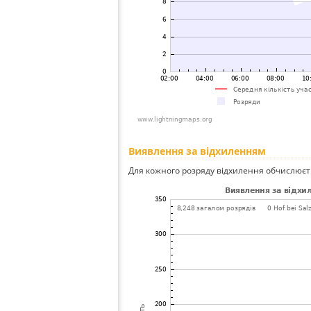
Виявлення за відхиленням
Для кожного розряду відхилення обчислюєт