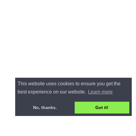
This website uses cookies to ensure you get the
best experience on our website.
Learn more
No, thanks.
Got it!