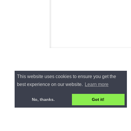
This website uses cookies to ensure you get the
best experience on our website.
Learn more
No, thanks.
Got it!