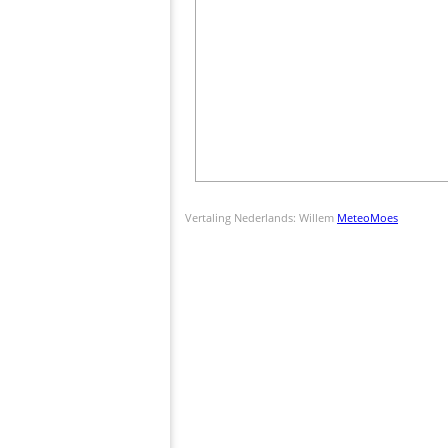
Vertaling Nederlands: Willem
MeteoMoes