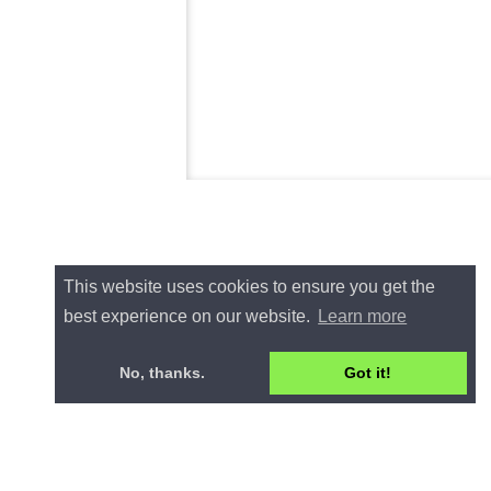
This website uses cookies to ensure you get the
best experience on our website.
Learn more
No, thanks.
Got it!