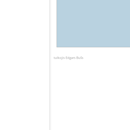
tulkojis Edgars Bušs