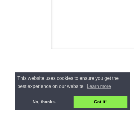
This website uses cookies to ensure you get the
best experience on our website.
Learn more
No, thanks.
Got it!