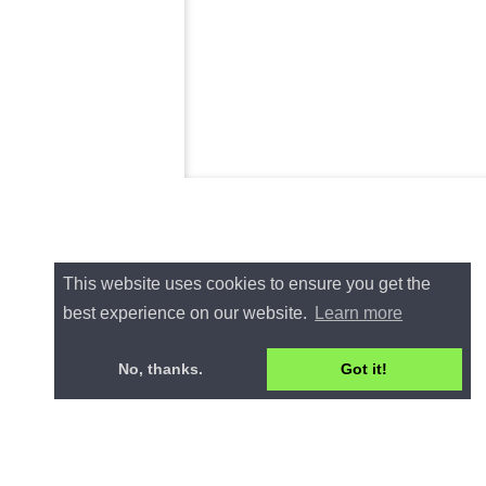
This website uses cookies to ensure you get the
best experience on our website.
Learn more
No, thanks.
Got it!