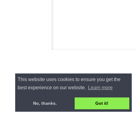
This website uses cookies to ensure you get the
best experience on our website.
Learn more
No, thanks.
Got it!