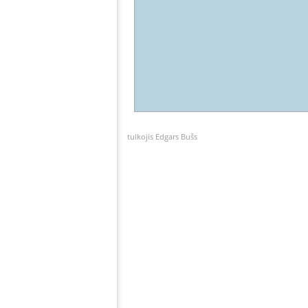
tulkojis Edgars Bušs