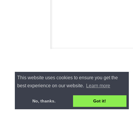
This website uses cookies to ensure you get the
best experience on our website.
Learn more
No, thanks.
Got it!