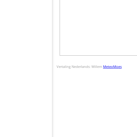
Vertaling Nederlands: Willem
MeteoMoes