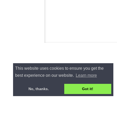
This website uses cookies to ensure you get the
best experience on our website.
Learn more
No, thanks.
Got it!