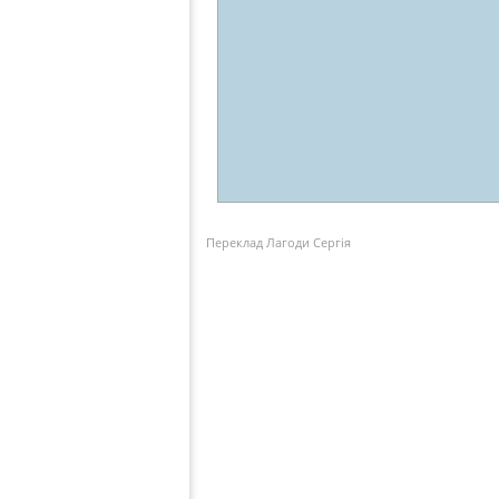
Переклад Лагоди Сергія