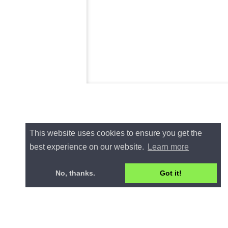
This website uses cookies to ensure you get the
best experience on our website.
Learn more
No, thanks.
Got it!