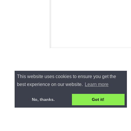
This website uses cookies to ensure you get the
best experience on our website.
Learn more
No, thanks.
Got it!