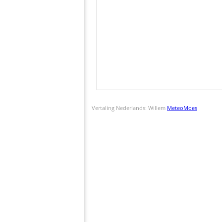
Vertaling Nederlands: Willem
MeteoMoes