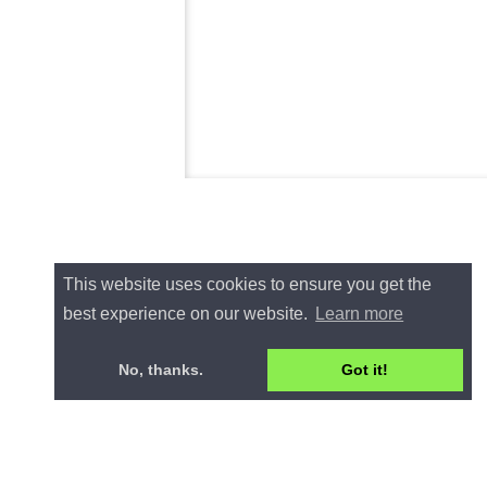
This website uses cookies to ensure you get the
best experience on our website.
Learn more
No, thanks.
Got it!