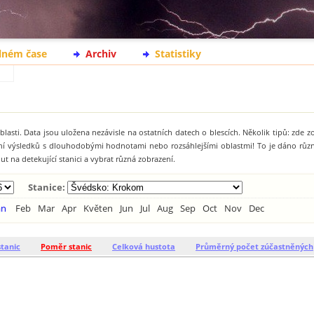
lném čase
Archiv
Statistiky
lasti. Data jsou uložena nezávisle na ostatních datech o blescích. Několik tipů: zde 
ání výsledků s dlouhodobými hodnotami nebo rozsáhlejšími oblastmi! To je dáno rů
t na detekující stanici a vybrat různá zobrazení.
Stanice:
an
Feb
Mar
Apr
Květen
Jun
Jul
Aug
Sep
Oct
Nov
Dec
stanic
Poměr stanic
Celková hustota
Průměrný počet zúčastněných