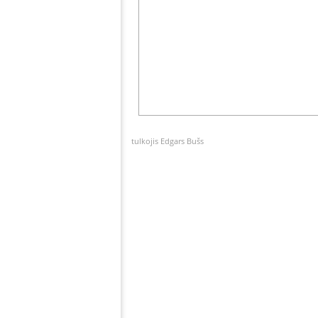
tulkojis Edgars Bušs