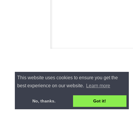
This website uses cookies to ensure you get the
best experience on our website.
Learn more
No, thanks.
Got it!