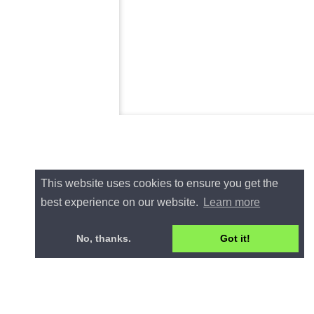
This website uses cookies to ensure you get the
best experience on our website.
Learn more
No, thanks.
Got it!