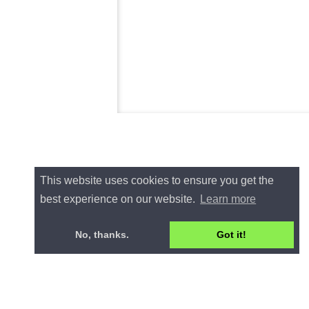
This website uses cookies to ensure you get the
best experience on our website.
Learn more
No, thanks.
Got it!