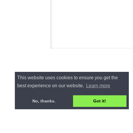
This website uses cookies to ensure you get the
best experience on our website.
Learn more
No, thanks.
Got it!