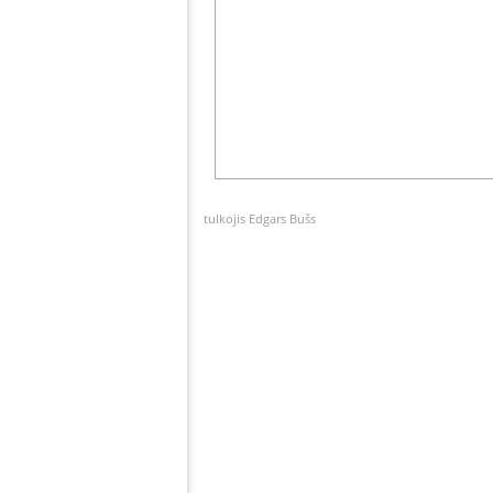
tulkojis Edgars Bušs