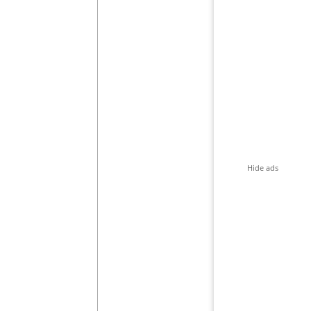
Hide ads