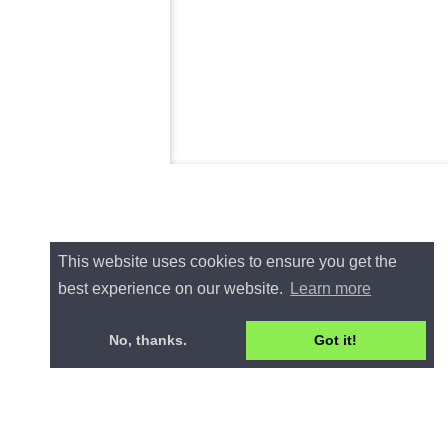
This website uses cookies to ensure you get the
best experience on our website.
Learn more
No, thanks.
Got it!