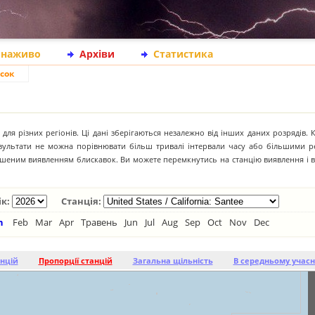
 наживо
Архіви
Статистика
сок
для різних регіонів. Ці дані зберігаються незалежно від інших даних розрядів. 
результати не можна порівнювати більш тривалі інтервали часу або більшими р
іпшеним виявленням блискавок. Ви можете перемкнутись на станцію виявлення і 
ік:
Станція:
n
Feb
Mar
Apr
Травень
Jun
Jul
Aug
Sep
Oct
Nov
Dec
анцій
Пропорції станцій
Загальна щільність
В середньому учасн