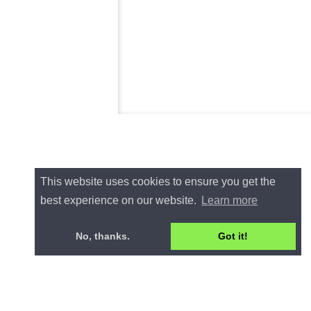
This website uses cookies to ensure you get the
best experience on our website.
Learn more
No, thanks.
Got it!