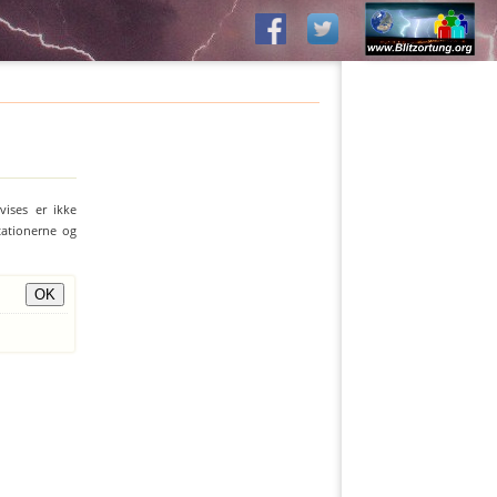
vises er ikke
stationerne og