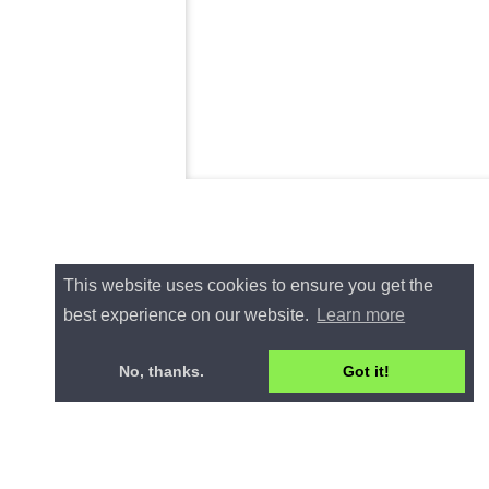
This website uses cookies to ensure you get the
best experience on our website.
Learn more
No, thanks.
Got it!