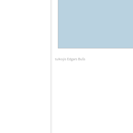
tulkojis Edgars Bušs