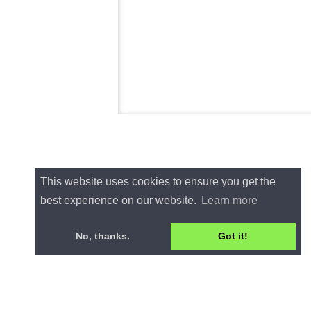
This website uses cookies to ensure you get the
best experience on our website.
Learn more
No, thanks.
Got it!