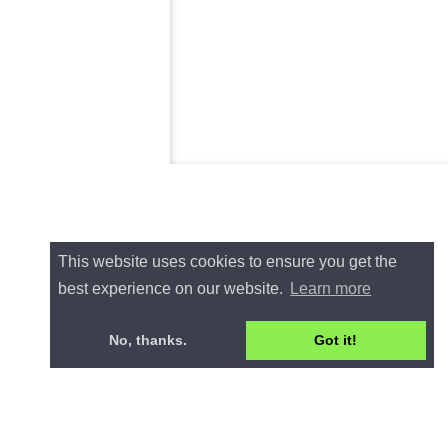
This website uses cookies to ensure you get the
best experience on our website.
Learn more
No, thanks.
Got it!