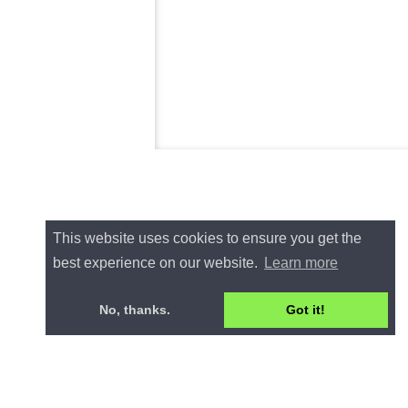
This website uses cookies to ensure you get the
best experience on our website.
Learn more
No, thanks.
Got it!