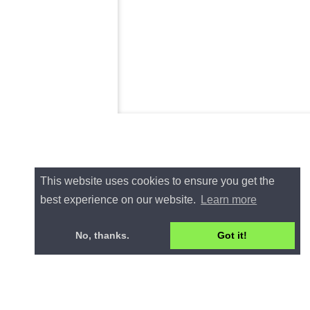
This website uses cookies to ensure you get the
best experience on our website.
Learn more
No, thanks.
Got it!