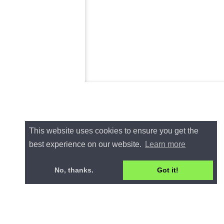
This website uses cookies to ensure you get the
best experience on our website.
Learn more
No, thanks.
Got it!