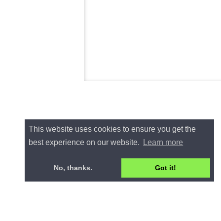
This website uses cookies to ensure you get the
best experience on our website.
Learn more
No, thanks.
Got it!