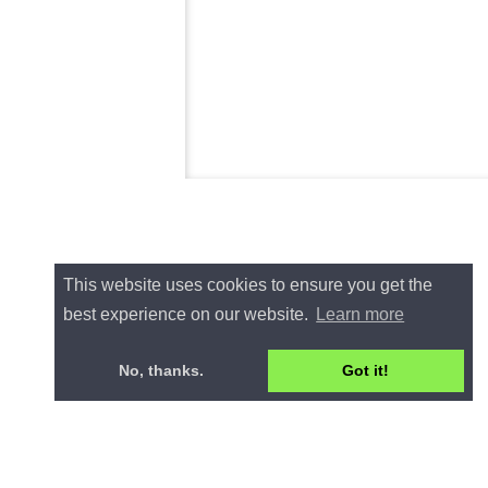
This website uses cookies to ensure you get the
best experience on our website.
Learn more
No, thanks.
Got it!