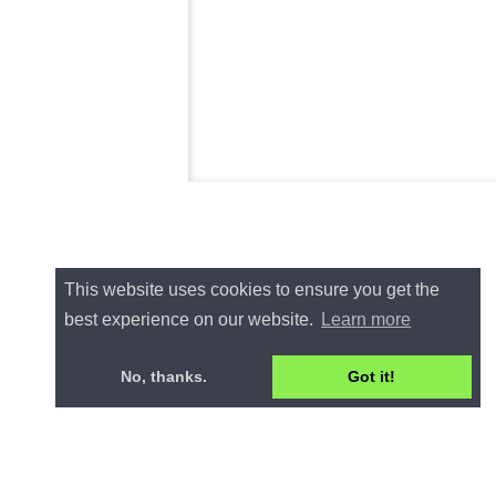
This website uses cookies to ensure you get the
best experience on our website.
Learn more
No, thanks.
Got it!