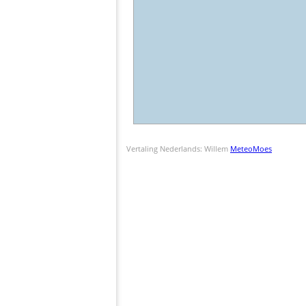
Vertaling Nederlands: Willem
MeteoMoes