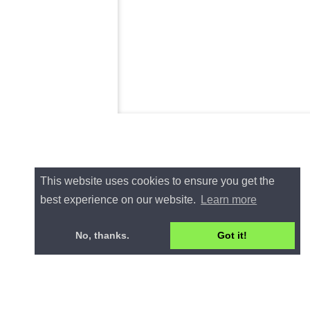
This website uses cookies to ensure you get the
best experience on our website.
Learn more
No, thanks.
Got it!