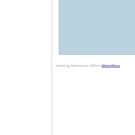
Vertaling Nederlands: Willem
MeteoMoes