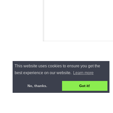
This website uses cookies to ensure you get the
best experience on our website.
Learn more
No, thanks.
Got it!