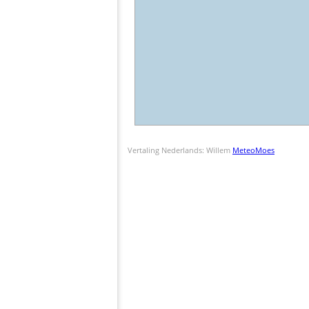
Vertaling Nederlands: Willem
MeteoMoes