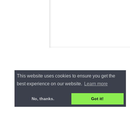
This website uses cookies to ensure you get the
best experience on our website.
Learn more
No, thanks.
Got it!