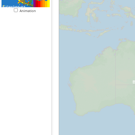
Animation