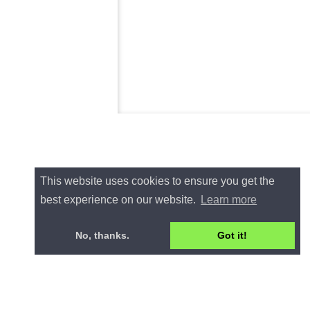
This website uses cookies to ensure you get the
best experience on our website.
Learn more
No, thanks.
Got it!