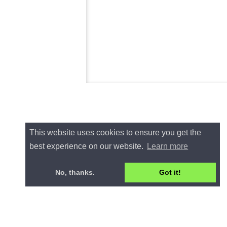
This website uses cookies to ensure you get the
best experience on our website.
Learn more
No, thanks.
Got it!