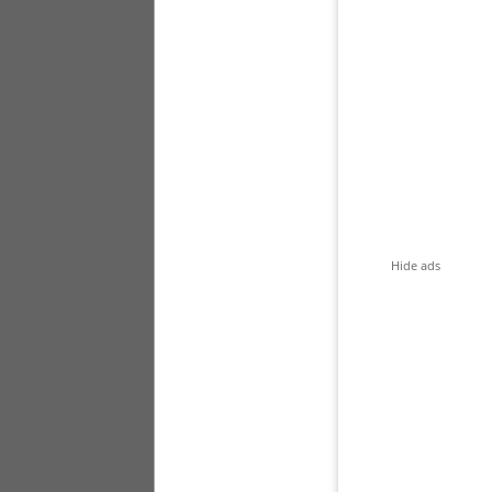
Hide ads