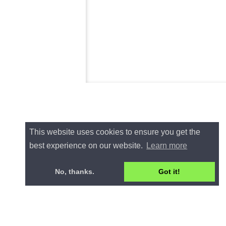
This website uses cookies to ensure you get the
best experience on our website.
Learn more
No, thanks.
Got it!