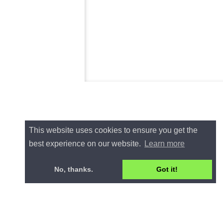
This website uses cookies to ensure you get the
best experience on our website.
Learn more
No, thanks.
Got it!