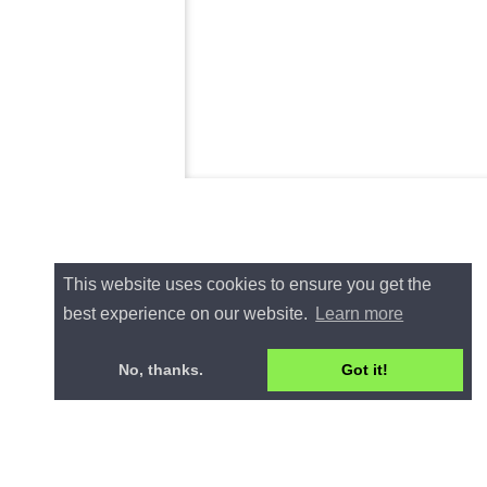
This website uses cookies to ensure you get the
best experience on our website.
Learn more
No, thanks.
Got it!