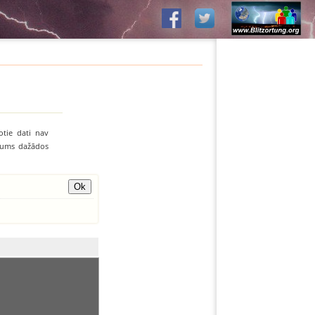
otie dati nav
līvums dažādos