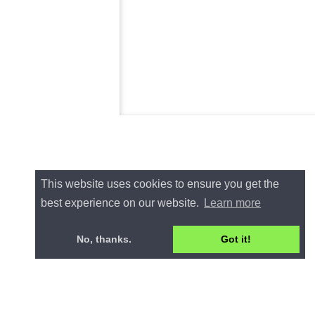
This website uses cookies to ensure you get the
best experience on our website.
Learn more
No, thanks.
Got it!