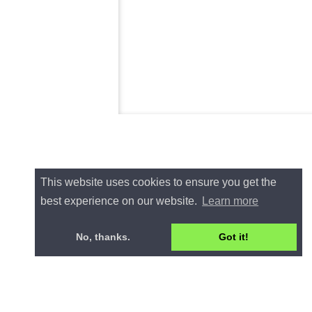
This website uses cookies to ensure you get the
best experience on our website.
Learn more
No, thanks.
Got it!