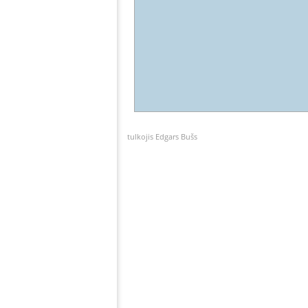
tulkojis Edgars Bušs